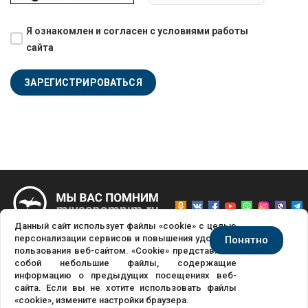
Я ознакомлен и согласен с условиями работы
сайта
Данный сайт использует файлы «cookie» с целью
персонализации сервисов и повышения удобства
Понятно
пользования веб-сайтом. «Cookie» представляют
® «МЫ ВАС ПОМНИМ», ООО «БЭСТ КОНСАЛТ», Г.МОСКВА, ИНН
собой небольшие файлы, содержащие
9715006840,
WHATSAPP/VIBER/TELEGRAM +7-969-049-47-46
информацию о предыдущих посещениях веб-
сайта. Если вы не хотите использовать файлы
«cookie», измените настройки браузера.