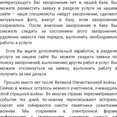
интересующего Вас захоронения нет в нашей базе, Вы
можете разместить заявку в разделе услуги на нашем
сайте – наши специалисты найдут захоронение, сделают
актуальные фото, внесут в базу, если захоронение
сохранилось. После внесения захоронения в базу Вы
сможете следить за состоянием этого захоронения,
удаленно навести там порядок, выполнить необходимые
работы и услуги.
Если Вы ищете дополнительный заработок, в разделе
услуги на нашем сайте Вы можете увидеть заявки по
поиску захоронений, выполнению других работ и услуг. Вы
можете откликнуться на заявку, выполнить работу и
получить за неё деньги.
Прошло много лет после Великой Отечественной войны.
Сейчас в живых осталось немного участников, очевидцев
этой страшной войны. Во многих странах пересматривают
события тех дней, по-новому переписывают историю,
сносят или собираются снести памятники советским
воинам. Мы сохраняем в электронной форме
информацию о захоронениях советских воинов на