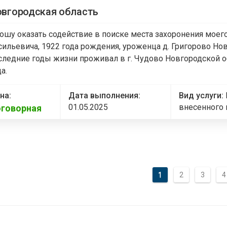
вгородская область
ошу оказать содействие в поиске места захоронения моег
сильевича, 1922 года рождения, уроженца д. Григорово Но
следние годы жизни проживал в г. Чудово Новгородской об
а.
на:
Дата выполнения:
Вид услуги:
01.05.2025
внесенного 
говорная
1
2
3
4