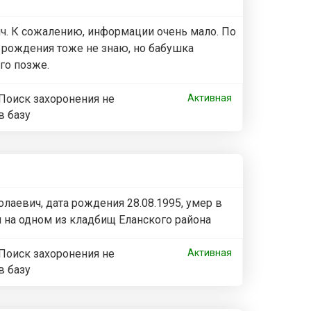
. К сожалению, информации очень мало. По
ту рождения тоже не знаю, но бабушка
го позже.
Поиск захоронения не
Активная
в базу
лаевич, дата рождения 28.08.1995, умер в
ен на одном из кладбищ Еланского района
Поиск захоронения не
Активная
в базу