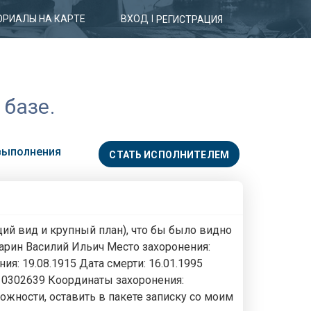
РИАЛЫ НА КАРТЕ
ВХОД
|
РЕГИСТРАЦИЯ
 базе.
 выполнения
СТАТЬ ИСПОЛНИТЕЛЕМ
ий вид и крупный план), что бы было видно
зарин Василий Ильич Место захоронения:
я: 19.08.1915 Дата смерти: 16.01.1995
w/10302639 Координаты захоронения:
зможности, оставить в пакете записку со моим