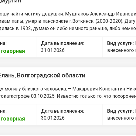
дмуртия
ошу найти могилу дедушки. Муштаков Александр Иванович
овам папы, умер в пансионате г.Воткинск. (2000-2020). Да
дилась в 1932, думаю он либо немного раньше, либо немно
на:
Дата выполнения:
Вид услуги:
31.01.2026
внесенного 
говорная
Елань, Волгоградской области
у могилу близкого человека, – Макаревич Константин Нико
токатастрофе 03.10.2025. Известно только то, что похорон
на:
Дата выполнения:
Вид услуги:
30.01.2026
внесенного 
говорная