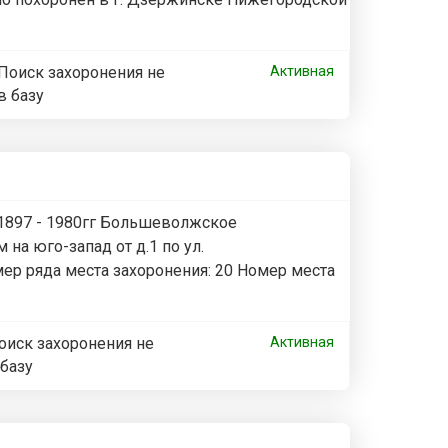
Поиск захоронения не
Активная
в базу
 1897 - 1980гг Большеволжское
на юго-запад от д.1 по ул.
мер ряда места захоронения: 20 Номер места
оиск захоронения не
Активная
 базу