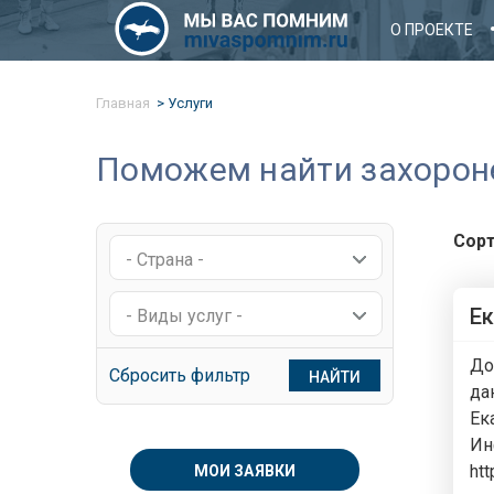
О ПРОЕКТЕ
Главная
Услуги
Поможем найти захоронен
Сорт
- Страна -
Ек
- Виды услуг -
До
Сбросить фильтр
НАЙТИ
да
Ек
Ин
ht
МОИ ЗАЯВКИ