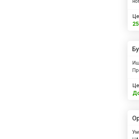
но
Це
2
Бу
Ищ
Пр
Це
Д
Ор
Ум