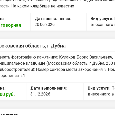
ласти. На каком кладбище не известно
на:
Дата выполнения:
Вид услуги:
20.06.2026
внесенного 
говорная
сковская область, г.Дубна
елать фотографию памятника: Кулаков Борис Васильевич,
ниципальное кладбище (Московская область, г Дубна, 250 м 
иборостроителей): Номер сектора места захоронения: 3 Но
хоронения: 21
на:
Дата выполнения:
Вид услуги:
П
500
руб.
31.12.2026
внесенного в