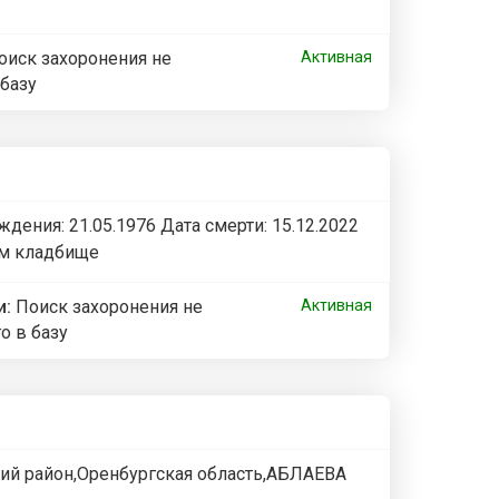
оиск захоронения не
Активная
 базу
ения: 21.05.1976 Дата смерти: 15.12.2022
ом кладбище
и:
Поиск захоронения не
Активная
о в базу
ский район,Оренбургская область,АБЛАЕВА