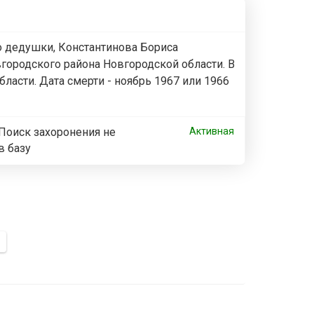
о дедушки, Константинова Бориса
вгородского района Новгородской области. В
ласти. Дата смерти - ноябрь 1967 или 1966
Поиск захоронения не
Активная
в базу